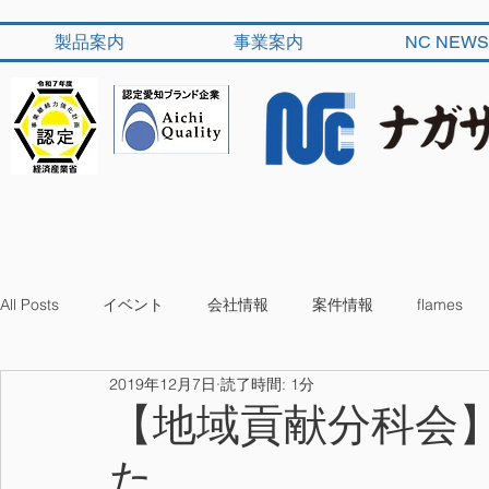
製品案内
事業案内
NC NEWS
All Posts
イベント
会社情報
案件情報
flames
2019年12月7日
読了時間: 1分
【地域貢献分科会
た