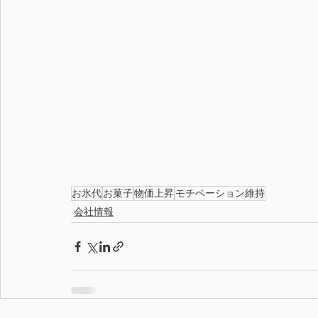
お氷代
お菓子
物価上昇
モチベーション維持
会社情報