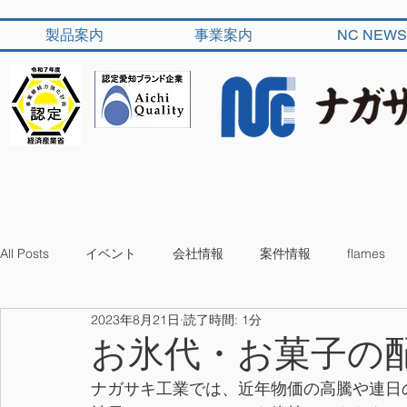
製品案内
事業案内
NC NEWS
All Posts
イベント
会社情報
案件情報
flames
2023年8月21日
読了時間: 1分
お氷代・お菓子の
ナガサキ工業では、近年物価の高騰や連日