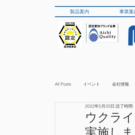
製品案内
事業案
All Posts
イベント
会社情報
2022年5月20日
読了時間:
ウクライ
実施しま