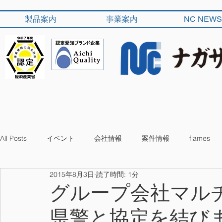
製品案内
事業案内
NC NEWS
All Posts
イベント
会社情報
案件情報
flames
2015年8月3日
読了時間: 1分
グループ会社マル
県警と協定を結び