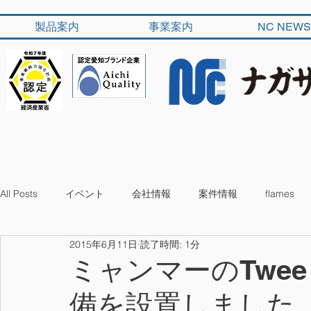
製品案内
事業案内
NC NEWS
All Posts
イベント
会社情報
案件情報
flames
2015年6月11日
読了時間: 1分
ミャンマーのTwee
備を設置しました