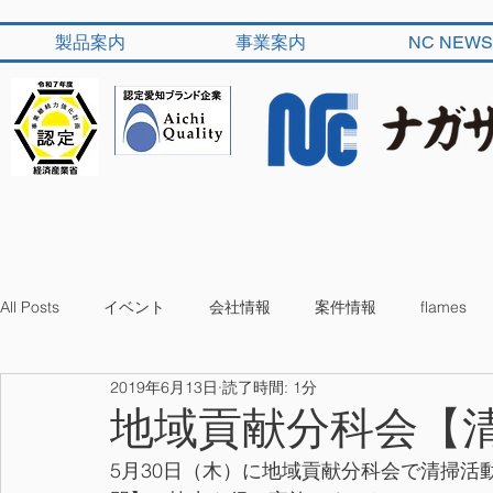
製品案内
事業案内
NC NEWS
All Posts
イベント
会社情報
案件情報
flames
2019年6月13日
読了時間: 1分
地域貢献分科会【
5月30日（木）に地域貢献分科会で清掃