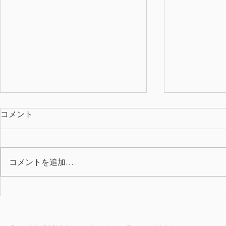
コメント
コメントを追加…
2026年上期 QC表彰
7月の誕生月