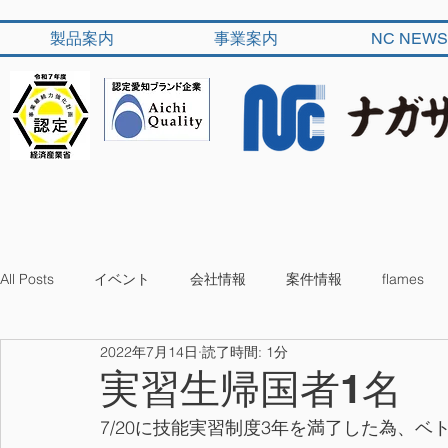
製品案内
事業案内
NC NEWS
All Posts
イベント
会社情報
案件情報
flames
2022年7月14日
読了時間: 1分
実習生帰国者1名
7/20に技能実習制度3年を満了した為、ベ