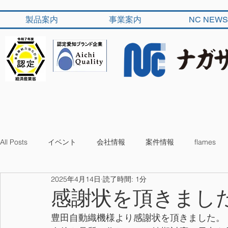
製品案内
事業案内
NC NEWS
All Posts
イベント
会社情報
案件情報
flames
2025年4月14日
読了時間: 1分
感謝状を頂きまし
豊田自動織機様より感謝状を頂きました。