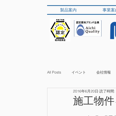
製品案内
事業案
All Posts
イベント
会社情報
2016年6月20日
読了時間:
施工物件