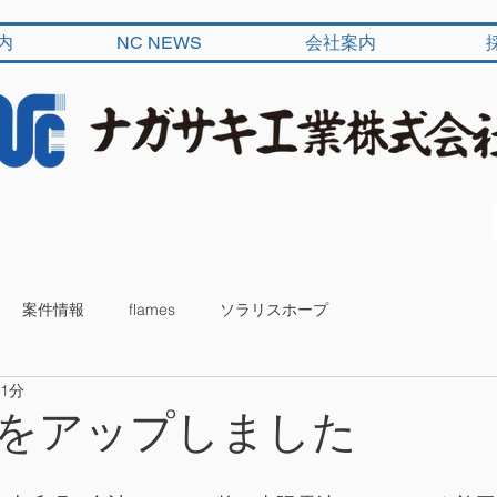
内
NC NEWS
会社案内
案件情報
flames
ソラリスホープ
 1分
をアップしました