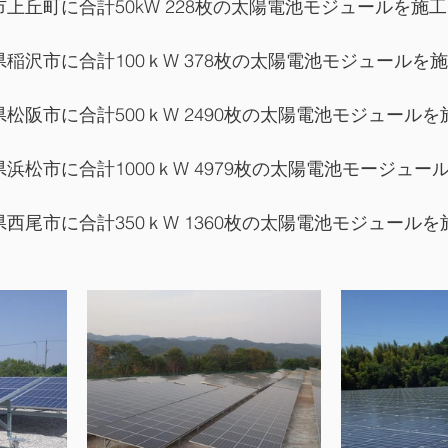
豊田市上丘町に合計50kW 228枚の太陽電池モジュールを
愛知県稲沢市に合計100ｋW 378枚の太陽電池モジュール
三重県松阪市に合計500ｋW 2490枚の太陽電池モジュール
岡県浜松市に合計1000ｋW 4979枚の太陽電池モージュ
愛知県西尾市に合計350ｋW 1360枚の太陽電池モジュール