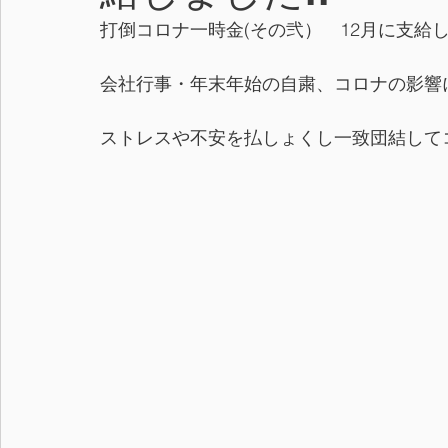
打倒コロナ一時金(その弐）　12月に支給
会社行事・年末年始の自粛、コロナの影響
ストレスや不安を払しょくし一致団結して