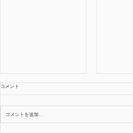
コメント
コメントを追加…
2026年上期 QC表彰
7月の誕生月