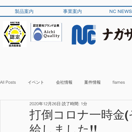
製品案内
事業案内
NC NEWS
All Posts
イベント
会社情報
案件情報
flames
2020年12月26日
読了時間: 1分
打倒コロナ一時金(
給しました!!