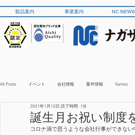
製品案内
事業案内
NC NEWS
All Posts
イベント
会社情報
案件情報
flames
2021年1月12日
読了時間: 1分
誕生月お祝い制度
コロナ渦で思うような会社行事ができない