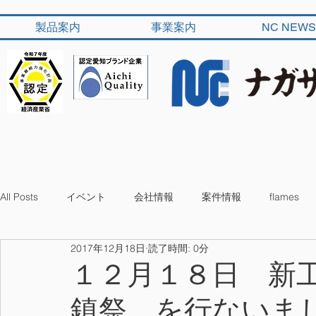
製品案内
事業案内
NC NEWS
All Posts
イベント
会社情報
案件情報
flames
2017年12月18日
読了時間: 0分
１２月１８日 新
鎮祭 を行ないま