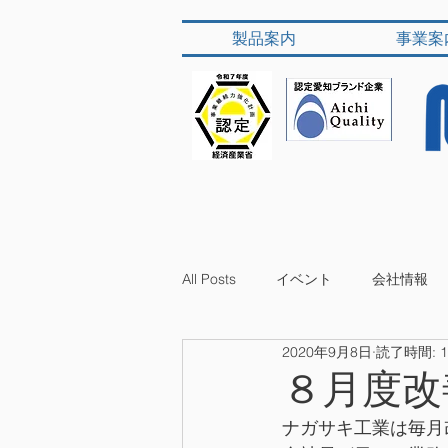
製品案内
事業案
All Posts
イベント
会社情報
2020年9月8日
読了時間: 
８月度改
ナガサキ工業は毎月