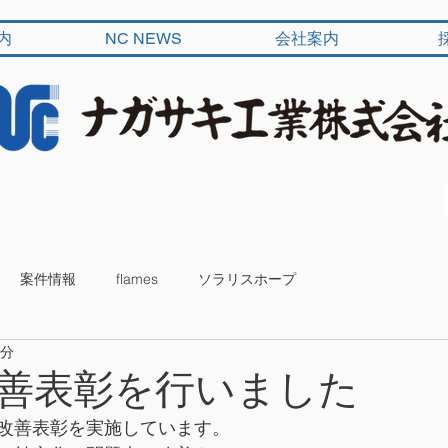
内
NC NEWS
会社案内
案件情報
flames
ソラリスホープ
1分
善表彰を行いました
改善表彰を実施しています。