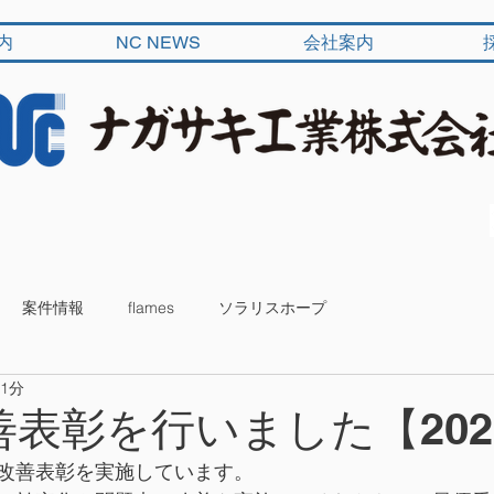
内
NC NEWS
会社案内
案件情報
flames
ソラリスホープ
 1分
善表彰を行いました【202
改善表彰を実施しています。