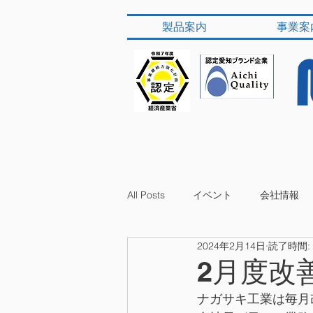
製品案内
事業案
All Posts
イベント
会社情報
2024年2月14日
読了時間:
2月度改
ナガサキ工業は毎月