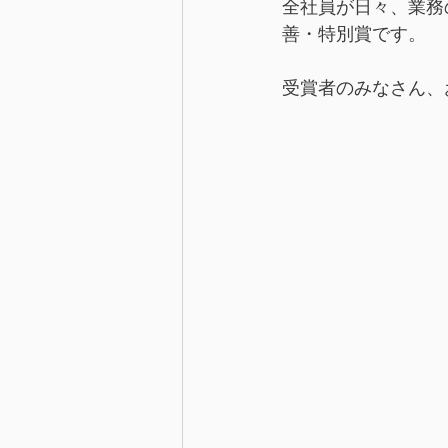
全社員が日々、業務
善・特別賞です。
受賞者のみなさん、