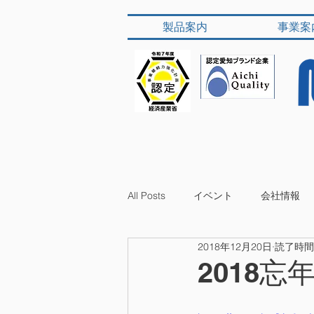
製品案内
事業案
All Posts
イベント
会社情報
2018年12月20日
読了時間:
2018