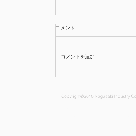
コメント
コメントを追加…
NC ボウリング大会
Copyright©2010 Nagasaki Industry Co.,
ナガサキ工業株式会社 愛知県名古屋市
電話：052-892-1296 FAX：052-891-