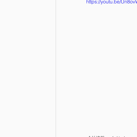
https://youtu.be/Un8