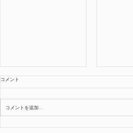
コメント
コメントを追加…
2026年上期 QC表彰
7月の誕生月