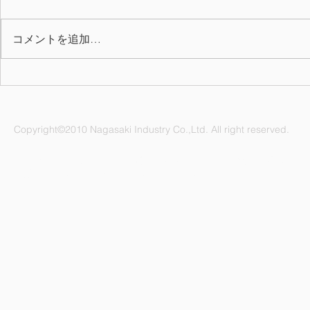
コメントを追加…
2026年上期 QC表彰
7月の誕生月
Copyright©2010 Nagasaki Industry Co.,Ltd. All right reserved.
ナガサキ工業株式会社 愛知県名古屋市緑区鳴海町杜若47番地
電話：052-892-1296 FAX：052-891-1505