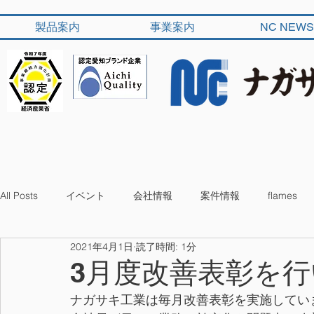
製品案内
事業案内
NC NEWS
All Posts
イベント
会社情報
案件情報
flames
2021年4月1日
読了時間: 1分
3月度改善表彰を
ナガサキ工業は毎月改善表彰を実施してい