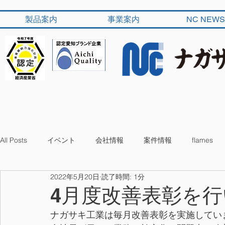
製品案内
事業案内
NC NEWS
All Posts
イベント
会社情報
案件情報
flames
2022年5月20日
読了時間: 1分
4月度改善表彰を
ナガサキ工業は毎月改善表彰を実施してい