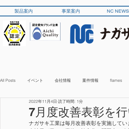
製品案内
事業案内
NC NEWS
All Posts
イベント
会社情報
案件情報
flames
2022年11月4日
読了時間: 1分
7月度改善表彰を
ナガサキ工業は毎月改善表彰を実施してい