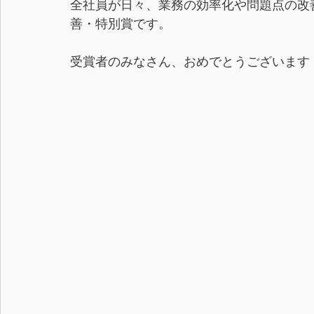
全社員が日々、業務の効率化や問題点の改
善・特別賞です。
受賞者のみなさん、おめでとうございます