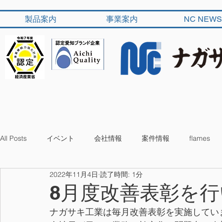
製品案内
事業案内
NC NEWS
All Posts
イベント
会社情報
案件情報
flames
2022年11月4日
読了時間: 1分
8月度改善表彰を
ナガサキ工業は毎月改善表彰を実施してい