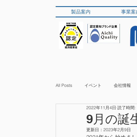
製品案内
事業案
All Posts
イベント
会社情報
2022年11月4日
読了時間:
9月の誕
更新日：
2023年2月9日