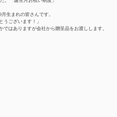
ました。「誕生月お祝い制度」
9月生まれの皆さんです。
とうございます！」
かではありますが会社から贈呈品をお渡しします。