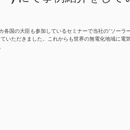
カ各国の大臣も参加しているセミナーで当社の“ソーラー
していただきました。これからも世界の無電化地域に電
。 