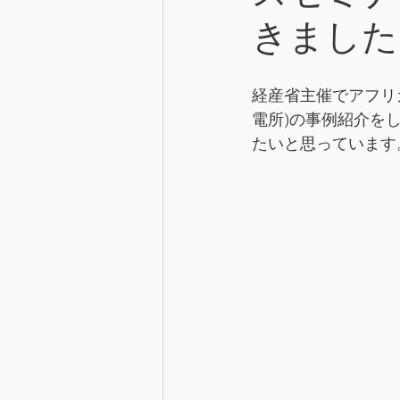
きました
経産省主催でアフリ
電所)の事例紹介を
たいと思っています