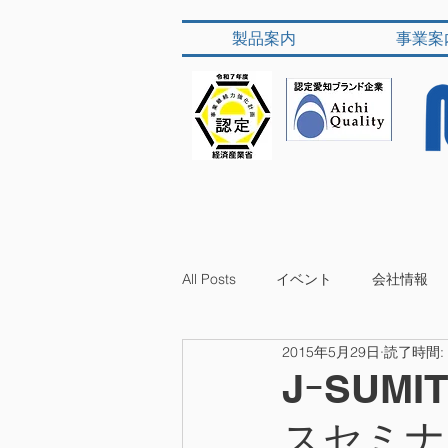
製品案内
事業案
All Posts
イベント
会社情報
2015年5月29日
読了時間:
JｰSUM
スセミナ