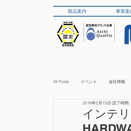
製品案内
事業案
All Posts
イベント
会社情報
2018年5月15日
読了時間:
インテリア
HARD