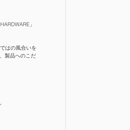
HARDWARE」
ならではの風合いを
、製品へのこだ
  