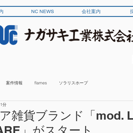
内
NC NEWS
会社案内
案件情報
flames
ソラリスホープ
 1分
雑貨ブランド「mod. L
WARE」がスタート