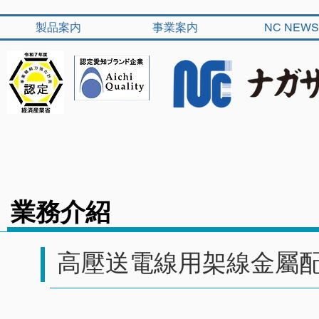
製品案内
事業案内
NC NEWS
業務介紹
高壓送電線用架線金屬