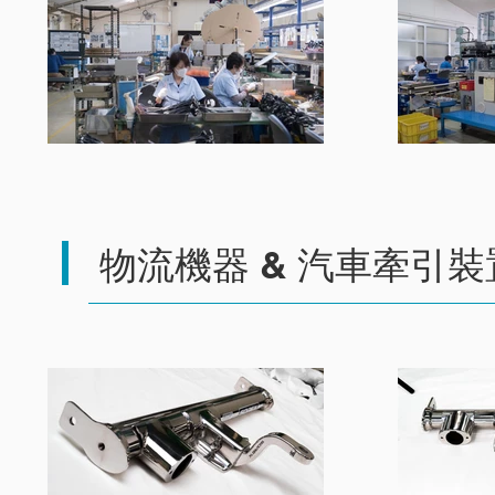
物流機器 & 汽車牽引裝